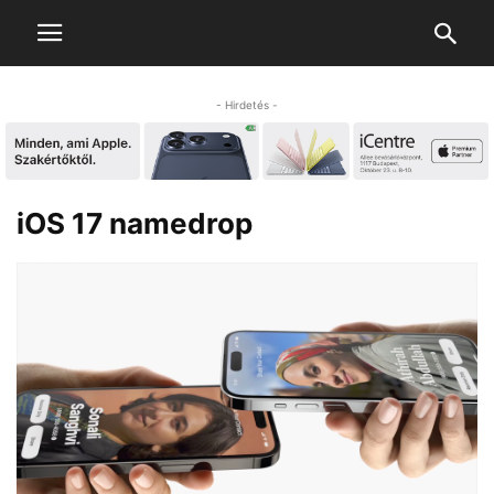
- Hirdetés -
iOS 17 namedrop