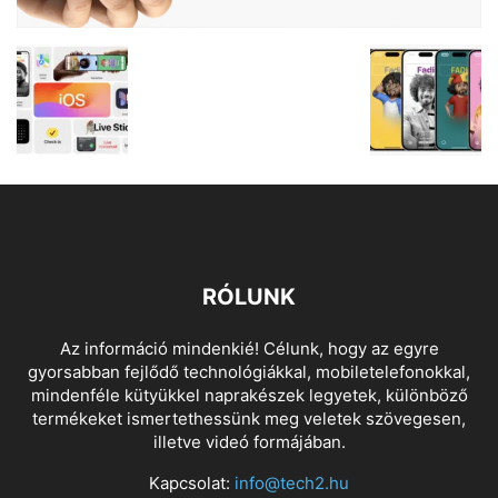
RÓLUNK
Az információ mindenkié! Célunk, hogy az egyre
gyorsabban fejlődő technológiákkal, mobiletelefonokkal,
mindenféle kütyükkel naprakészek legyetek, különböző
termékeket ismertethessünk meg veletek szövegesen,
illetve videó formájában.
Kapcsolat:
info@tech2.hu