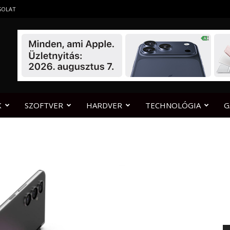
SOLAT
K
SZOFTVER
HARDVER
TECHNOLÓGIA
G