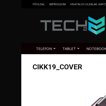
FŐOLDAL
IMPRESSZUM
HIVATALOS OLDALAK, KAPC
Tech2.hu
TELEFON
TABLET
NOTEBOO
CIKK19_COVER