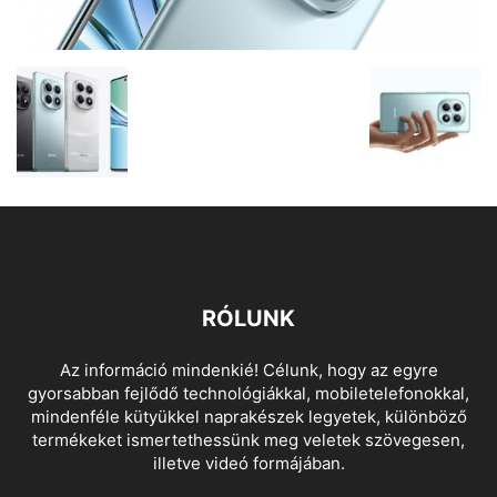
RÓLUNK
Az információ mindenkié! Célunk, hogy az egyre
gyorsabban fejlődő technológiákkal, mobiletelefonokkal,
mindenféle kütyükkel naprakészek legyetek, különböző
termékeket ismertethessünk meg veletek szövegesen,
illetve videó formájában.