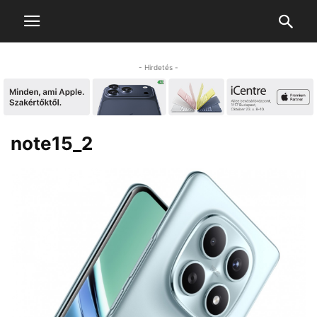
- Hirdetés -
note15_2