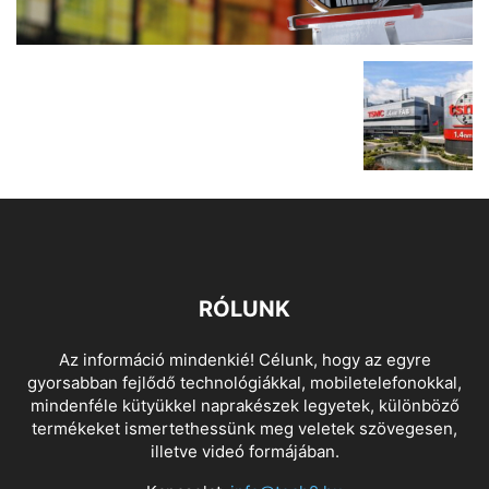
RÓLUNK
Az információ mindenkié! Célunk, hogy az egyre
gyorsabban fejlődő technológiákkal, mobiletelefonokkal,
mindenféle kütyükkel naprakészek legyetek, különböző
termékeket ismertethessünk meg veletek szövegesen,
illetve videó formájában.