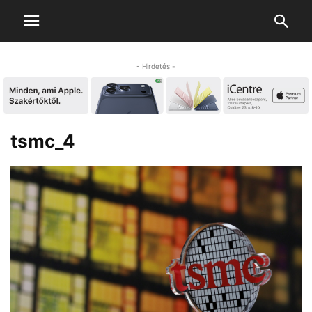
- Hirdetés -
tsmc_4