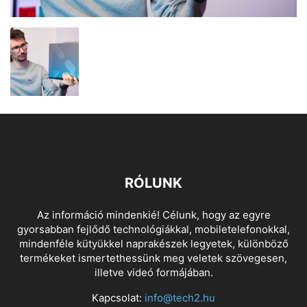
RÓLUNK
Az információ mindenkié! Célunk, hogy az egyre
gyorsabban fejlődő technológiákkal, mobiletelefonokkal,
mindenféle kütyükkel naprakészek legyetek, különböző
termékeket ismertethessünk meg veletek szövegesen,
illetve videó formájában.
Kapcsolat:
info@tech2.hu