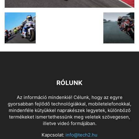
RÓLUNK
Az információ mindenkié! Célunk, hogy az egyre
gyorsabban fejlődő technológiákkal, mobiletelefonokkal,
mindenféle kütyükkel naprakészek legyetek, különböző
termékeket ismertethessünk meg veletek szövegesen,
illetve videó formájában.
Kapcsolat:
info@tech2.hu