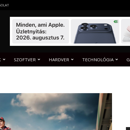
SOLAT
K
SZOFTVER
HARDVER
TECHNOLÓGIA
G