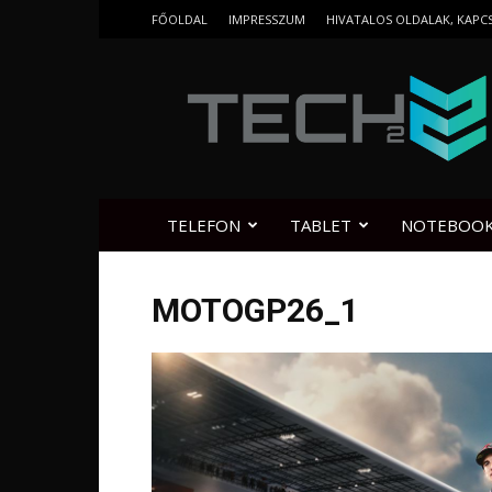
FŐOLDAL
IMPRESSZUM
HIVATALOS OLDALAK, KAPC
Tech2.hu
TELEFON
TABLET
NOTEBOO
MOTOGP26_1