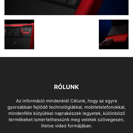
RÓLUNK
Az információ mindenkié! Célunk, hogy az egyre
gyorsabban fejlődő technológiákkal, mobiletelefonokkal,
mindenféle kütyükkel naprakészek legyetek, különböző
termékeket ismertethessünk meg veletek szövegesen,
illetve videó formájában.