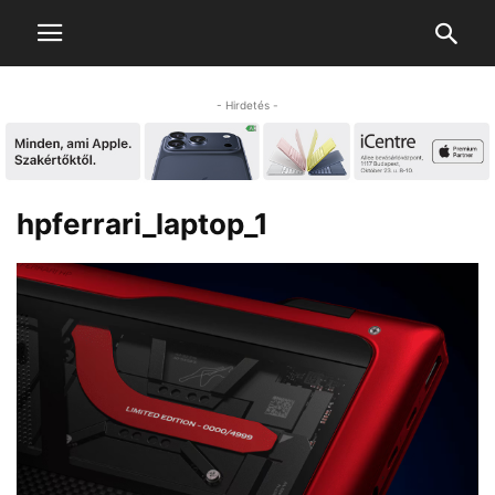
- Hirdetés -
hpferrari_laptop_1