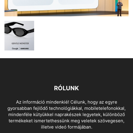
RÓLUNK
Az információ mindenkié! Célunk, hogy az egyre
gyorsabban fejlődő technológiákkal, mobiletelefonokkal,
mindenféle kütyükkel naprakészek legyetek, különböző
termékeket ismertethessünk meg veletek szövegesen,
illetve videó formájában.