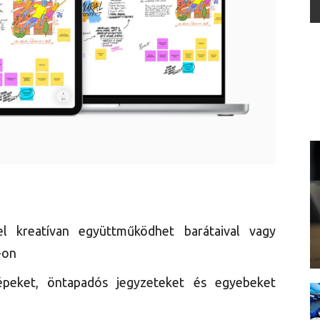
l kreatívan együttműködhet barátaival vagy
-on
képeket, öntapadós jegyzeteket és egyebeket