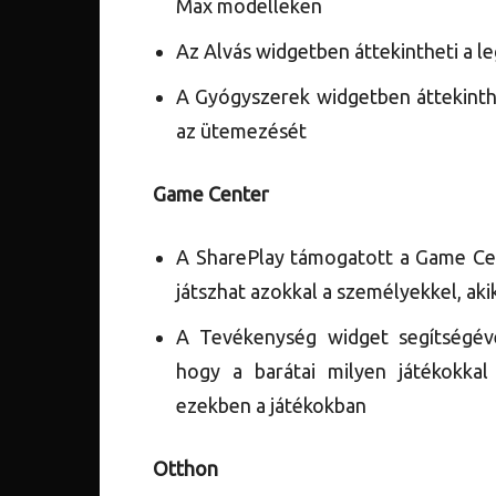
Max modelleken
Az Alvás widgetben áttekintheti a leg
A Gyógyszerek widgetben áttekinth
az ütemezését
Game Center
A SharePlay támogatott a Game Cen
játszhat azokkal a személyekkel, aki
A Tevékenység widget segítségéve
hogy a barátai milyen játékokkal
ezekben a játékokban
Otthon