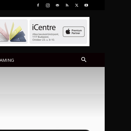
AMING