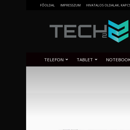
FŐOLDAL
IMPRESSZUM
HIVATALOS OLDALAK, KAPC
Tech2.hu
TELEFON
TABLET
NOTEBOO