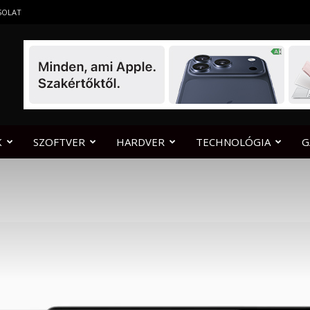
SOLAT
K
SZOFTVER
HARDVER
TECHNOLÓGIA
G