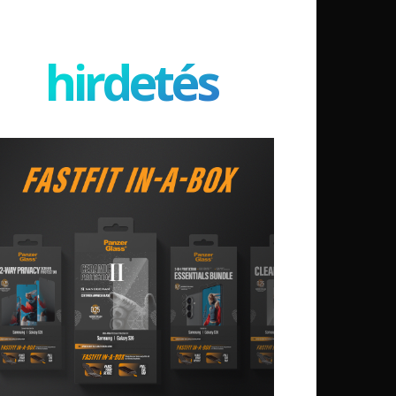
hirdetés