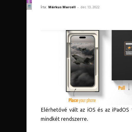
Írta:
Márkus Marcell
-
dec 13, 2022
Elérhetővé vált az iOS és az iPadOS 1
mindkét rendszerre.