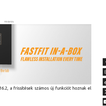
Hirdetés
6.2, a frissítések számos új funkciót hoznak el