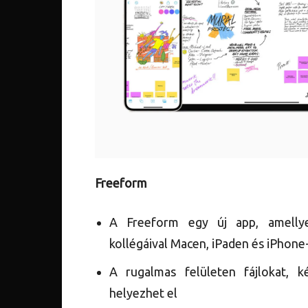
Freeform
A Freeform egy új app, amellye
kollégáival Macen, iPaden és iPhone
A rugalmas felületen fájlokat, 
helyezhet el