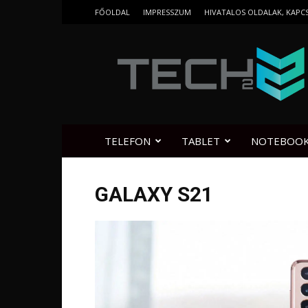
FŐOLDAL
IMPRESSZUM
HIVATALOS OLDALAK, KAPC
Tech2.hu
TELEFON
TABLET
NOTEBOO
GALAXY S21