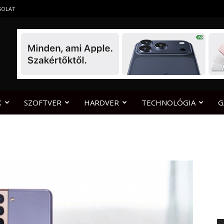
SOLAT
K
SZOFTVER
HARDVER
TECHNOLÓGIA
G