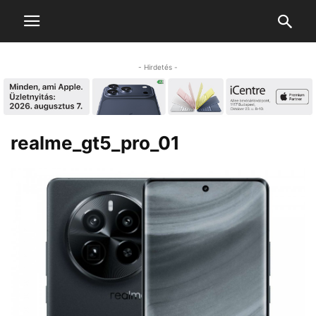
- Hirdetés -
realme_gt5_pro_01