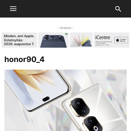
- Hirdetés -
honor90_4