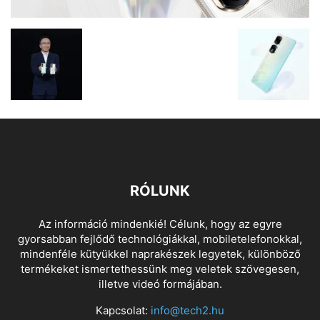
RÓLUNK
Az információ mindenkié! Célunk, hogy az egyre
gyorsabban fejlődő technológiákkal, mobiletelefonokkal,
mindenféle kütyükkel naprakészek legyetek, különböző
termékeket ismertethessünk meg veletek szövegesen,
illetve videó formájában.
Kapcsolat:
info@tech2.hu