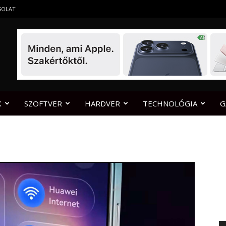
SOLAT
K
SZOFTVER
HARDVER
TECHNOLÓGIA
G