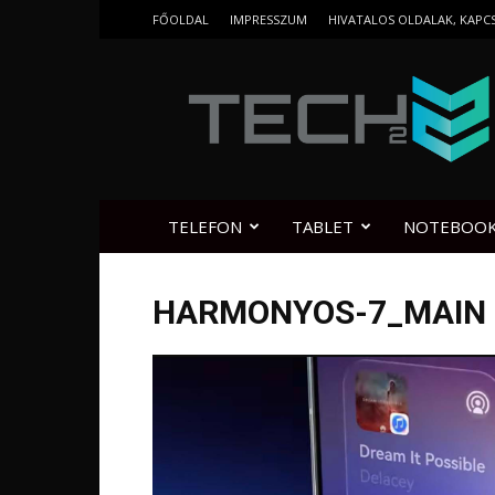
FŐOLDAL
IMPRESSZUM
HIVATALOS OLDALAK, KAPC
Tech2.hu
TELEFON
TABLET
NOTEBOO
HARMONYOS-7_MAIN