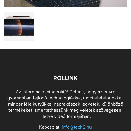
RÓLUNK
Az információ mindenkié! Célunk, hogy az egyre
gyorsabban fejlődő technológiákkal, mobiletelefonokkal,
mindenféle kütyükkel naprakészek legyetek, különböző
termékeket ismertethessünk meg veletek szövegesen,
illetve videó formájában.
Kapcsolat:
info@tech2.hu