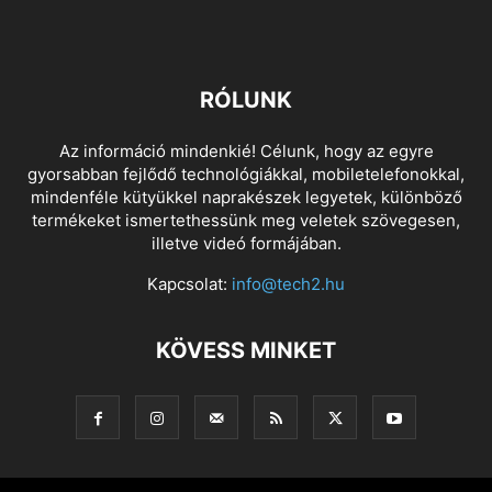
RÓLUNK
Az információ mindenkié! Célunk, hogy az egyre
gyorsabban fejlődő technológiákkal, mobiletelefonokkal,
mindenféle kütyükkel naprakészek legyetek, különböző
termékeket ismertethessünk meg veletek szövegesen,
illetve videó formájában.
Kapcsolat:
info@tech2.hu
KÖVESS MINKET