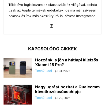
Több éve foglalkozom az okoseszközök világával, eleinte
csak az Apple termékek érdekeltek, de ma már szívesen
olvasok és írok más okoskütyüről is. Kövess Instagramon:
KAPCSOLÓDÓ CIKKEK
Hozzánk is jön a hátlapi kijelzős
Xiaomi 18 Pro?
Tech2 Laci
-
júl 31, 2026
Nagy ugrást hozhat a Qualcomm
következő csúcschipje
Tech2 Laci
-
júl 29, 2026