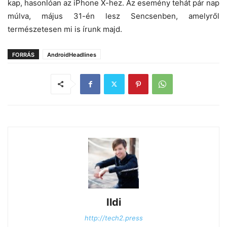
kap, hasonlóan az iPhone X-hez. Az esemény tehát pár nap
múlva, május 31-én lesz Sencsenben, amelyről
természetesen mi is írunk majd.
FORRÁS
AndroidHeadlines
Ildi
http://tech2.press