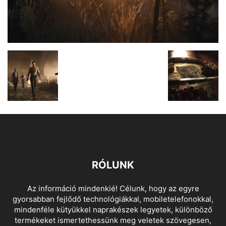
RÓLUNK
Az információ mindenkié! Célunk, hogy az egyre
gyorsabban fejlődő technológiákkal, mobiletelefonokkal,
mindenféle kütyükkel naprakészek legyetek, különböző
termékeket ismertethessünk meg veletek szövegesen,