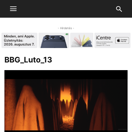
- Hirdetés -
BBG_Luto_13