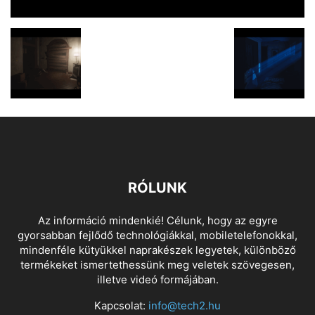
RÓLUNK
Az információ mindenkié! Célunk, hogy az egyre
gyorsabban fejlődő technológiákkal, mobiletelefonokkal,
mindenféle kütyükkel naprakészek legyetek, különböző
termékeket ismertethessünk meg veletek szövegesen,
illetve videó formájában.
Kapcsolat:
info@tech2.hu