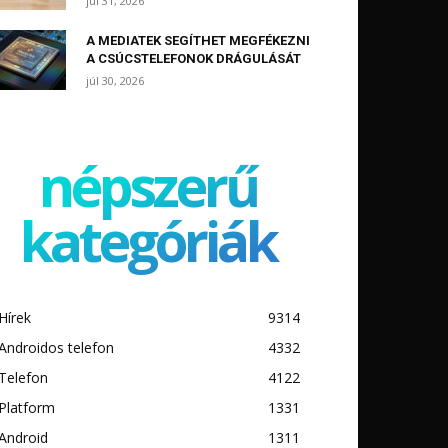
júl 31, 2026
A MEDIATEK SEGÍTHET MEGFÉKEZNI
A CSÚCSTELEFONOK DRÁGULÁSÁT
júl 30, 2026
népszerű
kategóriák
Hírek
9314
Androidos telefon
4332
Telefon
4122
Platform
1331
Android
1311