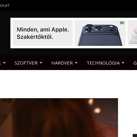
SOLAT
K
SZOFTVER
HARDVER
TECHNOLÓGIA
G