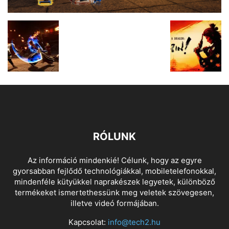
RÓLUNK
Az információ mindenkié! Célunk, hogy az egyre
gyorsabban fejlődő technológiákkal, mobiletelefonokkal,
mindenféle kütyükkel naprakészek legyetek, különböző
termékeket ismertethessünk meg veletek szövegesen,
illetve videó formájában.
Kapcsolat:
info@tech2.hu