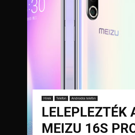
Hírek
Telefon
Androidos telefon
LELEPLEZTÉK A
MEIZU 16S PR