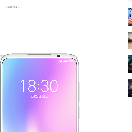
- Hirdetés -