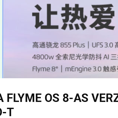
 FLYME OS 8-AS VERZ
O-T