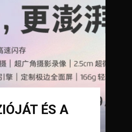
IÓJÁT ÉS A