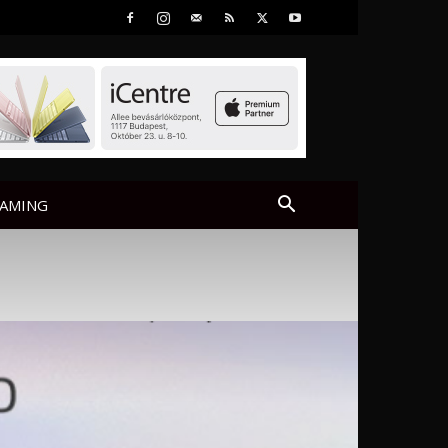
AMING