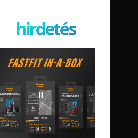
hirdetés