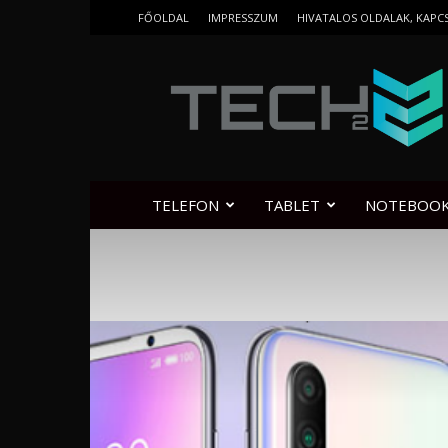
FŐOLDAL
IMPRESSZUM
HIVATALOS OLDALAK, KAPC
Tech2.hu
TELEFON
TABLET
NOTEBOO