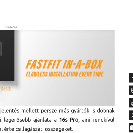
Hirdetés
elentés mellett persze más gyártók is dobnak
i legerősebb ajánlata a
16s Pro,
ami rendkívül
l érte csillagászati összegeket.