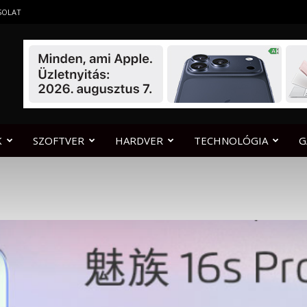
SOLAT
K
SZOFTVER
HARDVER
TECHNOLÓGIA
G