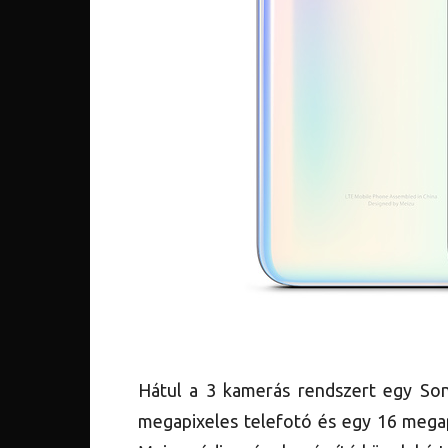
Hátul a 3 kamerás rendszert egy S
megapixeles telefotó és egy 16 megap