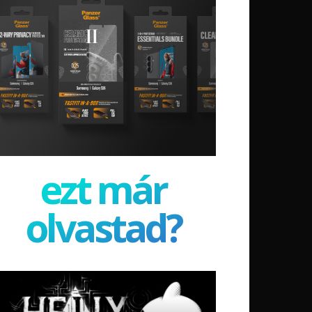
ezt már
olvastad?