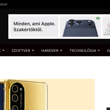
SOLAT
K
SZOFTVER
HARDVER
TECHNOLÓGIA
G