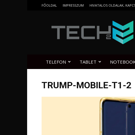
FŐOLDAL
IMPRESSZUM
HIVATALOS OLDALAK, KAPC
Tech2.hu
TELEFON
TABLET
NOTEBOO
TRUMP-MOBILE-T1-2