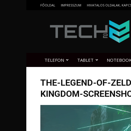
FŐOLDAL
IMPRESSZUM
HIVATALOS OLDALAK, KAPC
Tech2.hu
TELEFON
TABLET
NOTEBOO
THE-LEGEND-OF-ZELD
KINGDOM-SCREENSHO