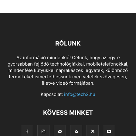
RÓLUNK
Az információ mindenkié! Célunk, hogy az egyre
gyorsabban fejlődő technológiákkal, mobiletelefonokkal,
mindenféle kütyükkel naprakészek legyetek, különböző
termékeket ismertethessünk meg veletek szövegesen,
illetve videó formájában.
Kapcsolat:
info@tech2.hu
KÖVESS MINKET