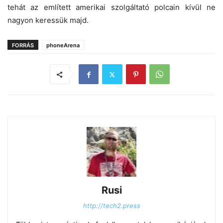
tehát az említett amerikai szolgáltató polcain kívül ne
nagyon keressük majd.
FORRÁS
phoneArena
Rusi
http://tech2.press