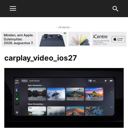
- Hirdetés -
carplay_video_ios27