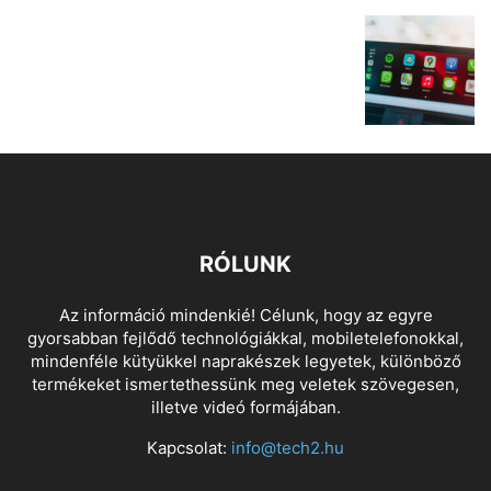
RÓLUNK
Az információ mindenkié! Célunk, hogy az egyre
gyorsabban fejlődő technológiákkal, mobiletelefonokkal,
mindenféle kütyükkel naprakészek legyetek, különböző
termékeket ismertethessünk meg veletek szövegesen,
illetve videó formájában.
Kapcsolat:
info@tech2.hu