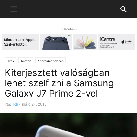
- Hirdetés -
Hírek
Telefon
Androidos telefon
Kiterjesztett valóságban
lehet szelfizni a Samsung
Galaxy J7 Prime 2-vel
Írta:
Ildi
-
márc 24, 2018