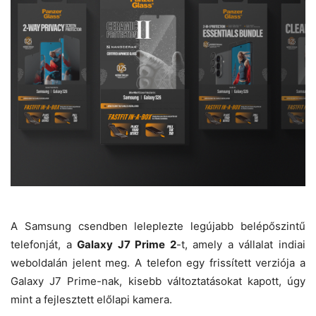
A Samsung csendben leleplezte legújabb belépőszintű
telefonját, a
Galaxy J7 Prime 2
-t, amely a vállalat indiai
weboldalán jelent meg. A telefon egy frissített verziója a
Galaxy J7 Prime-nak, kisebb változtatásokat kapott, úgy
mint a fejlesztett előlapi kamera.