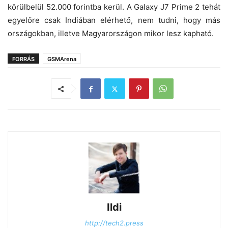
körülbelül 52.000 forintba kerül. A Galaxy J7 Prime 2 tehát
egyelőre csak Indiában elérhető, nem tudni, hogy más
országokban, illetve Magyarországon mikor lesz kapható.
FORRÁS
GSMArena
Ildi
http://tech2.press