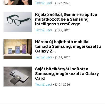
Tech2 Laci
-
júl 27, 2026
Kijelző nélkül, Gemini-re építve
mutatkozott be a Samsung
intelligens szemüvege
Tech2 Laci
-
júl 22, 2026
Három új hajlítható mobillal
támad a Samsung: megérkezett a
Galaxy Z...
Tech2 Laci
-
júl 22, 2026
Saját hitelkártyát indított a
Samsung, megérkezett a Galaxy
Card
Tech2 Laci
-
júl 21, 2026