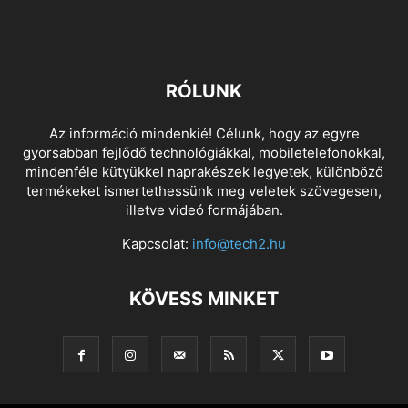
RÓLUNK
Az információ mindenkié! Célunk, hogy az egyre
gyorsabban fejlődő technológiákkal, mobiletelefonokkal,
mindenféle kütyükkel naprakészek legyetek, különböző
termékeket ismertethessünk meg veletek szövegesen,
illetve videó formájában.
Kapcsolat:
info@tech2.hu
KÖVESS MINKET