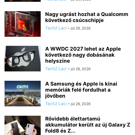
Nagy ugrást hozhat a Qualcomm
következő csúcschipje
Tech2 Laci
-
júl 29, 2026
A WWDC 2027 lehet az Apple
következő nagy dobásának
helyszíne
Tech2 Laci
-
júl 28, 2026
A Samsung és Apple is kínai
memóriák felé fordulhat a
jövőben
Tech2 Laci
-
júl 28, 2026
Rövidebb élettartamú
akkumulátor került az új Galaxy Z
Fold8 és Z...