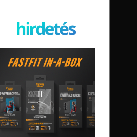
hirdetés