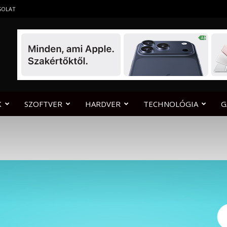
SOLAT
K
SZOFTVER
HARDVER
TECHNOLÓGIA
G