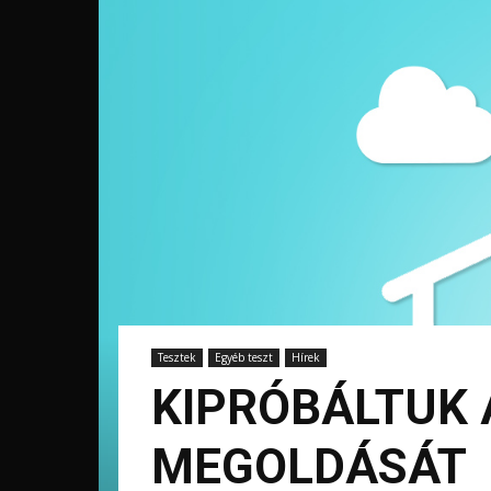
Tesztek
Egyéb teszt
Hírek
KIPRÓBÁLTUK 
MEGOLDÁSÁT