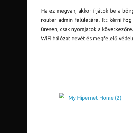
Ha ez megvan, akkor írjátok be a bön
router admin felületére. Itt kérni fo
üresen, csak nyomjatok a következőre. 
WiFi hálózat nevét és megfelelő védel