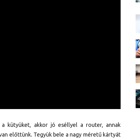
a kütyüket, akkor jó eséllyel a router, annak
van előttünk. Tegyük bele a nagy méretű kártyát