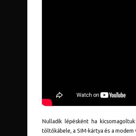
Nulladik lépésként ha kicsomagoltuk 
töltőkábele, a SIM-kártya és a modem 