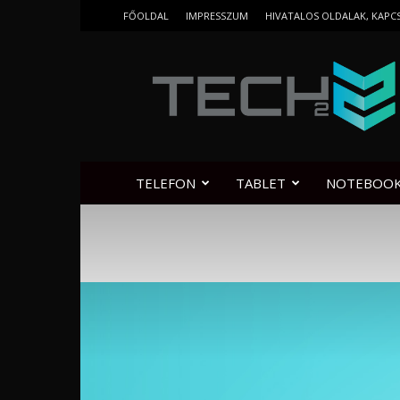
FŐOLDAL
IMPRESSZUM
HIVATALOS OLDALAK, KAPC
Tech2.hu
TELEFON
TABLET
NOTEBOO