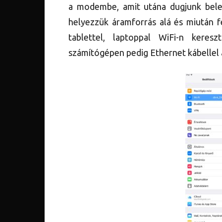
a modembe, amit utána dugjunk bele 
helyezzük áramforrás alá és miután fe
tablettel, laptoppal WiFi-n keresz
számítógépen pedig Ethernet kábellel 