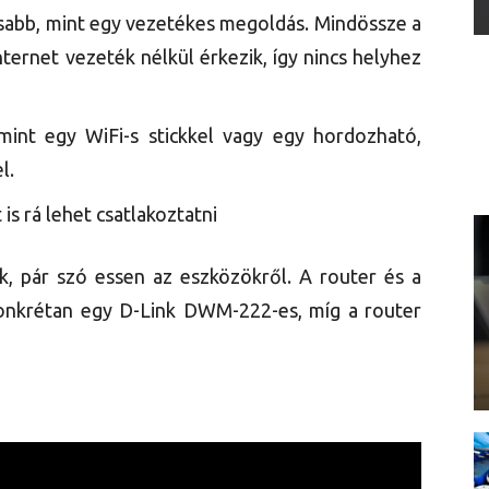
sabb, mint egy vezetékes megoldás. Mindössze a
 internet vezeték nélkül érkezik, így nincs helyhez
mint egy WiFi-s stickkel vagy egy hordozható,
l.
is rá lehet csatlakoztatni
, pár szó essen az eszközökről. A router és a
nkrétan egy D-Link DWM-222-es, míg a router