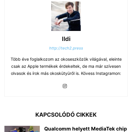
Ildi
http://tech2.press
Több éve foglalkozom az okoseszközök világával, eleinte
csak az Apple termékek érdekeltek, de ma már szívesen
olvasok és írok más okoskütyüről is. Kövess Instagramon:
KAPCSOLÓDÓ CIKKEK
Qualcomm helyett MediaTek chip