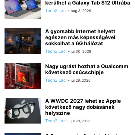
kerülhet a Galaxy Tab S12 Ultrába
Tech2 Laci
-
aug 3, 2026
A gyorsabb internet helyett
egészen más képességével
sokkolhat a 6G hálózat
Tech2 Laci
-
júl 30, 2026
Nagy ugrást hozhat a Qualcomm
következő csúcschipje
Tech2 Laci
-
júl 29, 2026
A WWDC 2027 lehet az Apple
következő nagy dobásának
helyszíne
Tech2 Laci
-
júl 28, 2026