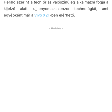
Herald szerint a tech óriás valószínűleg alkalmazni fogja a
kijelző alatti ujjlenyomat-szenzor technológiát, ami
egyébként már a
Vivo X21
-ben elérhető.
- Hirdetés -