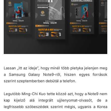
Lassan „itt az ideje”, hogy minél több pletyka jelenjen meg
a Samsung Galaxy Note9-ről, hiszen egyes források
szerint szeptemberben debütál a telefon.
Legutóbb Ming-Chi Kuo tette közzé azt, hogy a Note9 nem
kap kijelző alá integrált ujjlenyomat-olvasót, de a
legfrissebb szóbeszédek szerint mégis, ugyanis a Korea