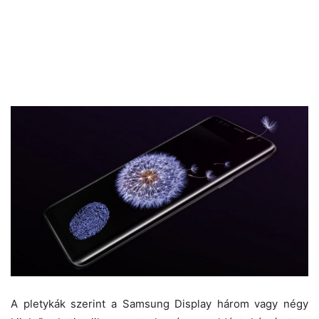
A pletykák szerint a Samsung Display három vagy négy