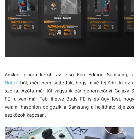
Amikor piacra került az első Fan Edition Samsung, a
Note7
-ből, még nem sejtettük, hogy mivé fejlődik ki ez a
széria. Azóta már túl vagyunk pár generációnyi Galaxy S
FE-n, van már Tab, illetve Buds FE is és úgy fest, hogy
valami hasonlón dolgozik a Samsung a hajlítható kijelzős
eszközök kapcsán.