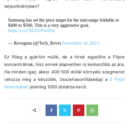
teljesítményben?
Samsung has set the price target for the mid-range foldable at
$400 to $500. This is a very aggressive goal.
https://t.co/7tEZONw0Jw
— Revegnus (@Tech_Reve)
November 10, 2023
Ez főleg a gyártón múlik, de a hírek egyelőre a Flipre
koncentrálnak, hisz ennek alapvetően is kedvezőbb az ára.
Ha minden igaz, akkor 400-500 dollár környéki szegmenst
célozza meg a készülék, összehasonlításképp a
Z Flip5
Amerikában
jelenleg 1000 dollárba kerül.