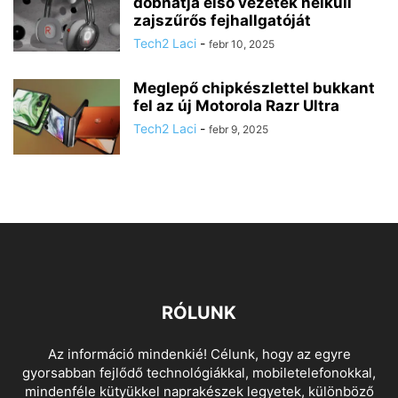
dobhatja első vezeték nélküli
zajszűrős fejhallgatóját
Tech2 Laci
-
febr 10, 2025
Meglepő chipkészlettel bukkant
fel az új Motorola Razr Ultra
Tech2 Laci
-
febr 9, 2025
RÓLUNK
Az információ mindenkié! Célunk, hogy az egyre
gyorsabban fejlődő technológiákkal, mobiletelefonokkal,
mindenféle kütyükkel naprakészek legyetek, különböző