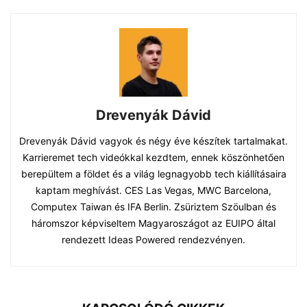
Drevenyák Dávid
Drevenyák Dávid vagyok és négy éve készítek tartalmakat.
Karrieremet tech videókkal kezdtem, ennek köszönhetően
berepültem a földet és a világ legnagyobb tech kiállításaira
kaptam meghívást. CES Las Vegas, MWC Barcelona,
Computex Taiwan és IFA Berlin. Zsüriztem Szöulban és
háromszor képviseltem Magyaroszágot az EUIPO által
rendezett Ideas Powered rendezvényen.