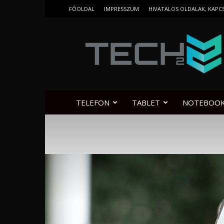
FŐOLDAL
IMPRESSZUM
HIVATALOS OLDALAK, KAPC
Tech2.hu
TELEFON
TABLET
NOTEBOO