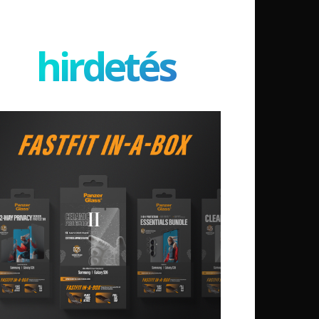
hirdetés