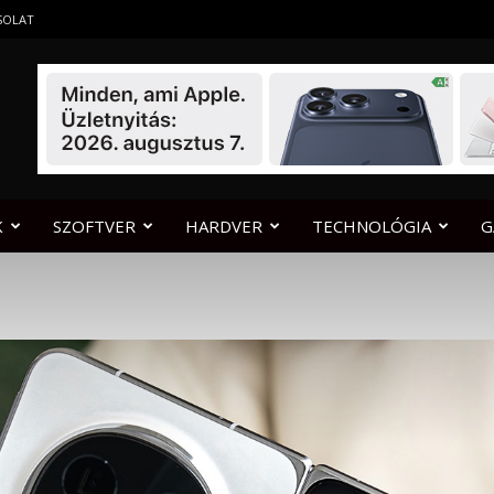
SOLAT
K
SZOFTVER
HARDVER
TECHNOLÓGIA
G