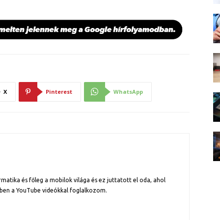
X
Pinterest
WhatsApp
atika és főleg a mobilok világa és ez juttatott el oda, ahol
ben a YouTube videókkal foglalkozom.