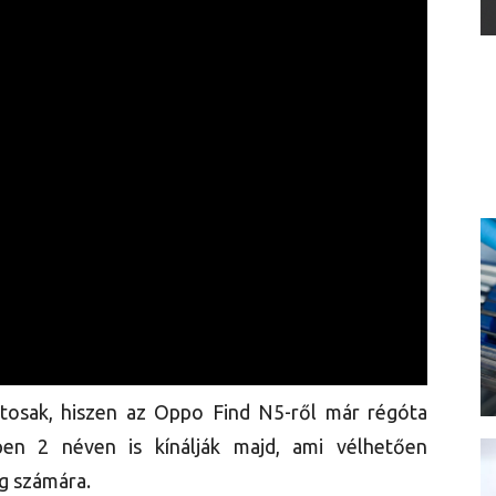
ntosak, hiszen az Oppo Find N5-ről már régóta
pen 2 néven is kínálják majd, ami vélhetően
g számára.