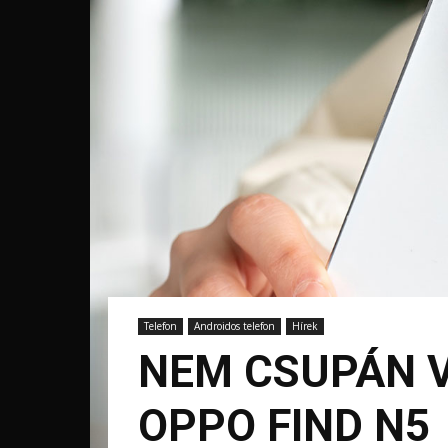
Telefon
Androidos telefon
Hírek
NEM CSUPÁN V
OPPO FIND N5