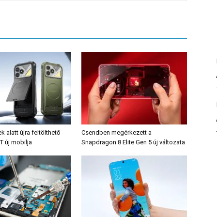
alatt újra feltölthető
Csendben megérkezett a
T új mobilja
Snapdragon 8 Elite Gen 5 új változata