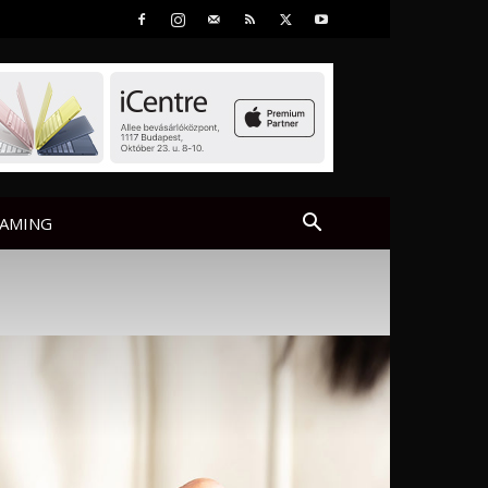
AMING