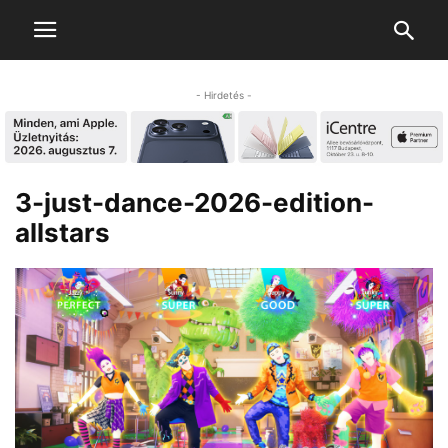
- Hirdetés -
3-just-dance-2026-edition-
allstars