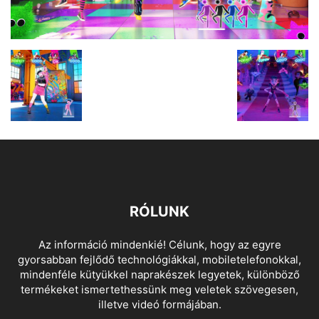
RÓLUNK
Az információ mindenkié! Célunk, hogy az egyre
gyorsabban fejlődő technológiákkal, mobiletelefonokkal,
mindenféle kütyükkel naprakészek legyetek, különböző
termékeket ismertethessünk meg veletek szövegesen,
illetve videó formájában.