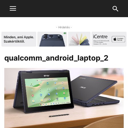
- Hirdetés -
qualcomm_android_laptop_2