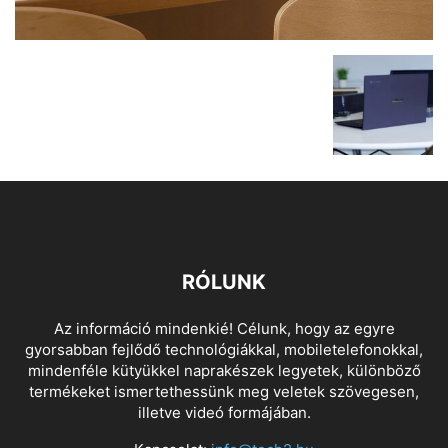
RÓLUNK
Az információ mindenkié! Célunk, hogy az egyre
gyorsabban fejlődő technológiákkal, mobiletelefonokkal,
mindenféle kütyükkel naprakészek legyetek, különböző
termékeket ismertethessünk meg veletek szövegesen,
illetve videó formájában.