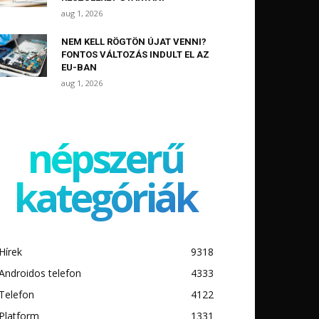
aug 1, 2026
NEM KELL RÖGTÖN ÚJAT VENNI?
FONTOS VÁLTOZÁS INDULT EL AZ
EU-BAN
aug 1, 2026
népszerű
kategóriák
Hírek
9318
Androidos telefon
4333
Telefon
4122
Platform
1331