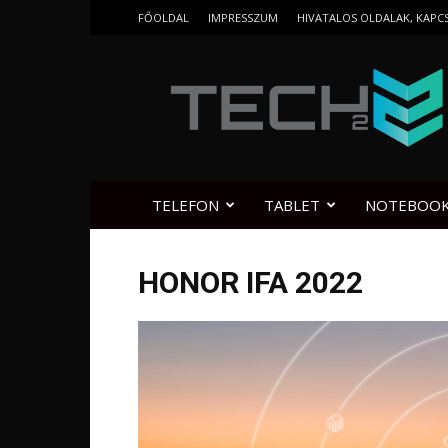
FŐOLDAL
IMPRESSZUM
HIVATALOS OLDALAK, KAPC
Tech2.hu
TELEFON
TABLET
NOTEBOO
HONOR IFA 2022