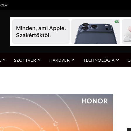
SOLAT
K
SZOFTVER
HARDVER
TECHNOLÓGIA
G