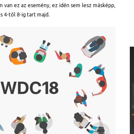
an van ez az esemény, ez idén sem lesz másképp,
 4-től 8-ig tart majd.