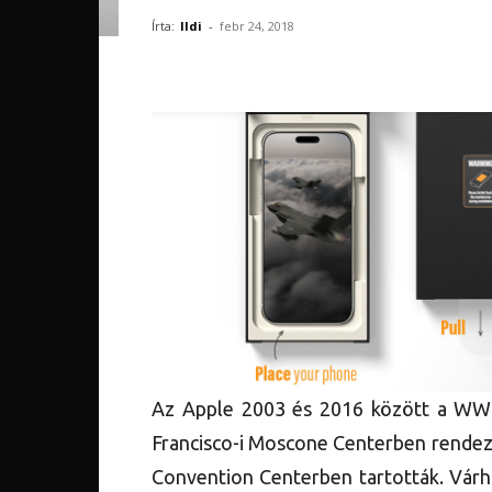
Írta:
Ildi
-
febr 24, 2018
Az Apple 2003 és 2016 között a WW
Francisco-i Moscone Centerben rendez
Convention Centerben tartották. Vár