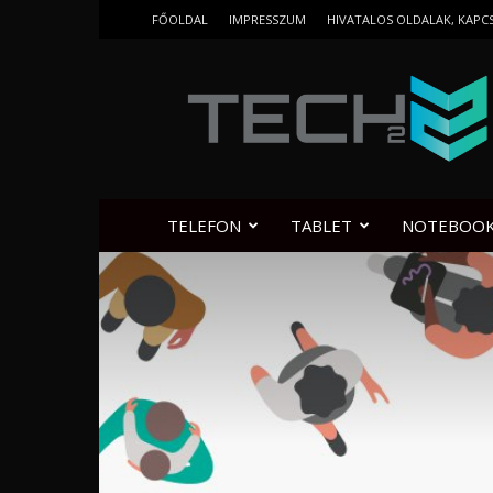
FŐOLDAL
IMPRESSZUM
HIVATALOS OLDALAK, KAPC
Tech2.hu
TELEFON
TABLET
NOTEBOO