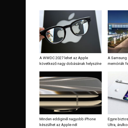
A WWDC 2027 lehet az Apple
A Samsung é
következő nagy dobásának helyszíne
memóriák fe
Minden eddiginél nagyobb iPhone
Egyre bizto
készülhet az Apple-nél
Ultra, árulk