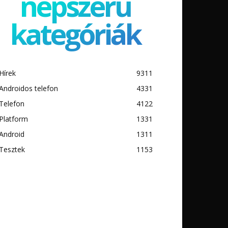
népszerű
kategóriák
Hírek
9311
Androidos telefon
4331
Telefon
4122
Platform
1331
Android
1311
Tesztek
1153