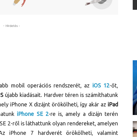
- Hirdetés -
újabb mobil operációs rendszerét, az
iOS 12
-őt,
S
újabb kiadásait. Hardver téren is számíthatunk
ely iPhone X dizájnt örökölheti, így akár az
iPad
hatunk
iPhone SE 2
-re is, amely a dizájn terén
SE 2-ről is láthattunk olyan rendereket, amelyen
Az iPhone 7 hardverét örökölheti, valamint