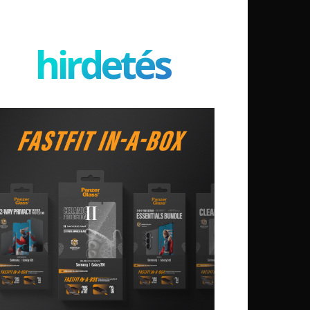
hirdetés