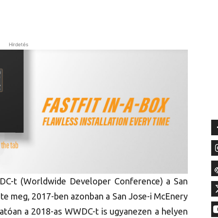
Hirdetés
DC-t (Worldwide Developer Conference) a San
te meg, 2017-ben azonban a San Jose-i McEnery
hatóan a 2018-as WWDC-t is ugyanezen a helyen