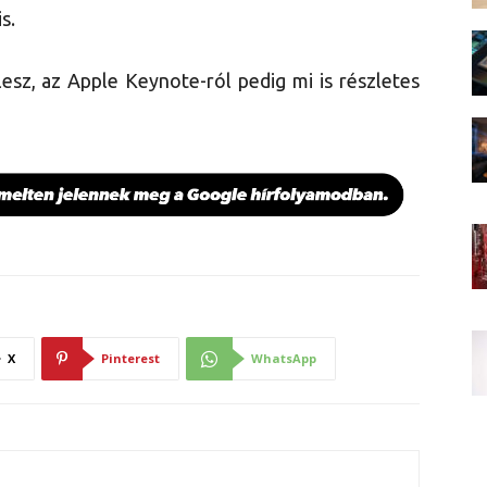
s.
esz, az Apple Keynote-ról pedig mi is részletes
X
Pinterest
WhatsApp