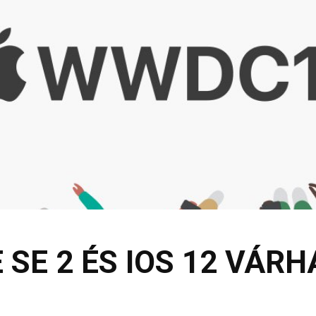
E SE 2 ÉS IOS 12 VÁR