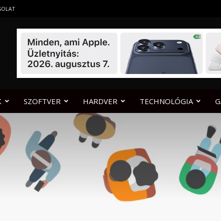
SOLAT
K
SZOFTVER
HARDVER
TECHNOLÓGIA
G