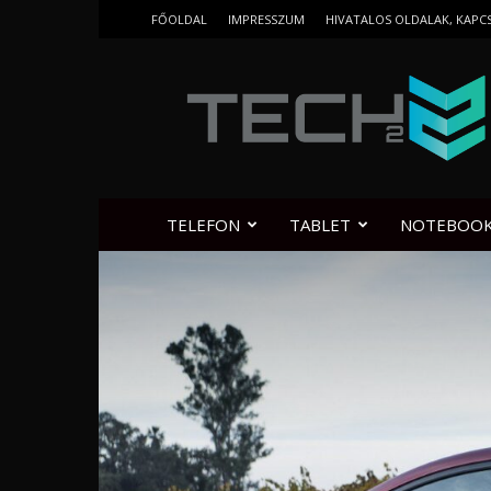
FŐOLDAL
IMPRESSZUM
HIVATALOS OLDALAK, KAPC
Tech2.hu
TELEFON
TABLET
NOTEBOO