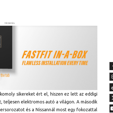
Hirdetés
komoly sikereket ért el, hiszen ez lett az eddigi
, teljesen elektromos autó a világon. A második
sikersorozatot és a Nissannál most egy fokozattal