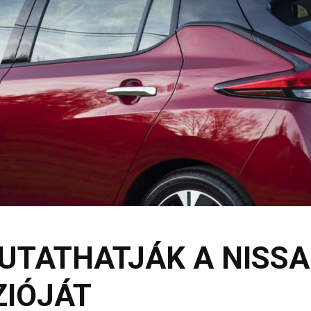
UTATHATJÁK A NISSA
ZIÓJÁT