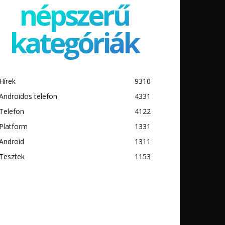
népszerű
kategóriák
Hírek
9310
Androidos telefon
4331
Telefon
4122
Platform
1331
Android
1311
Tesztek
1153