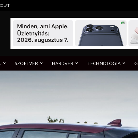
SOLAT
K
SZOFTVER
HARDVER
TECHNOLÓGIA
G