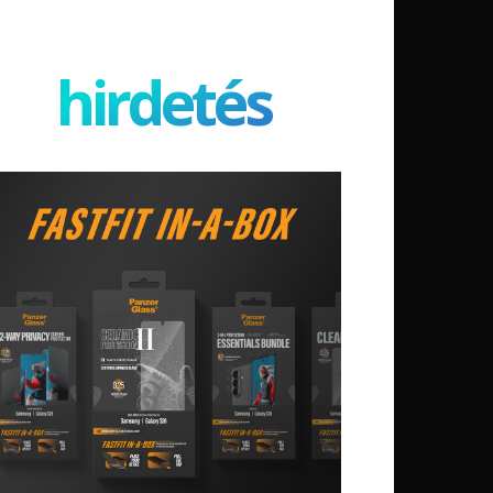
hirdetés