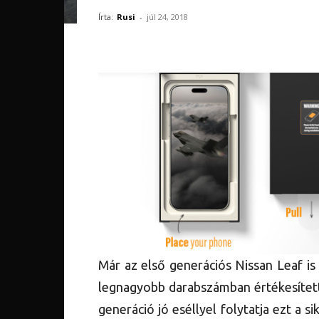
Írta:
Rusi
-
júl 24, 2018
Már az első generációs Nissan Leaf is 
legnagyobb darabszámban értékesített
generáció jó eséllyel folytatja ezt a 