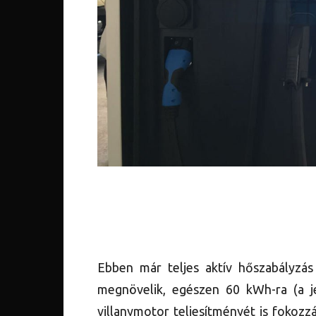
Ebben már teljes aktív hőszabályzás 
megnövelik, egészen 60 kWh-ra (a je
villanymotor teljesítményét is fokozz