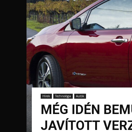
Hírek
Technológia
Autók
MÉG IDÉN BEM
JAVÍTOTT VER