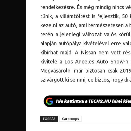
rendelkezésre. És még mindig nincs vé
tűnik, a villámtöltést is fejlesztik, 
kezelni az autó, ami természetesen a t
terén a jelenlegi változat valós kör
alapján autópálya kivételével erre va
kibírhat majd. A Nissan nem vett rés
kivitele a Los Angeles Auto Show-n
Megvásárolni már biztosan csak 201
szivárgott ki semmi, de biztos, hogy d
FORRÁS
Carscoops