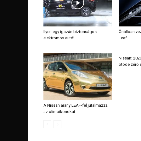
Ilyen egy igazán biztonságos
Önállóan vez
elektromos autó!
Leaf
Nissan: 2020
ötöde zéró 
A Nissan arany LEAF-fel jutalmazza
az olimpikonokat