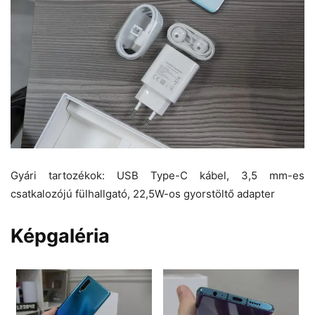
Gyári tartozékok: USB Type-C kábel, 3,5 mm-es
csatkalozójú fülhallgató, 22,5W-os gyorstöltő adapter
Képgaléria