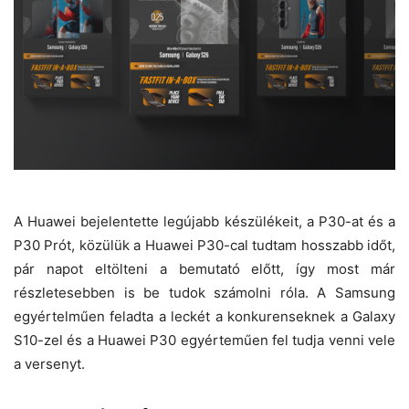
A Huawei bejelentette legújabb készülékeit, a P30-at és a
P30 Prót, közülük a Huawei P30-cal tudtam hosszabb időt,
pár napot eltölteni a bemutató előtt, így most már
részletesebben is be tudok számolni róla. A Samsung
egyértelműen feladta a leckét a konkurenseknek a Galaxy
S10-zel és a Huawei P30 egyérteműen fel tudja venni vele
a versenyt.