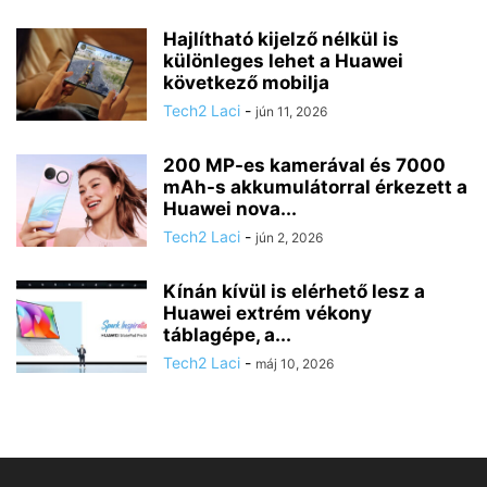
Hajlítható kijelző nélkül is
különleges lehet a Huawei
következő mobilja
Tech2 Laci
-
jún 11, 2026
200 MP-es kamerával és 7000
mAh-s akkumulátorral érkezett a
Huawei nova...
Tech2 Laci
-
jún 2, 2026
Kínán kívül is elérhető lesz a
Huawei extrém vékony
táblagépe, a...
Tech2 Laci
-
máj 10, 2026