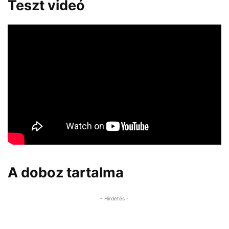
Teszt videó
A doboz tartalma
- Hirdetés -