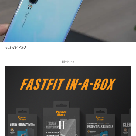
Huawei P30
- Hirdetés -