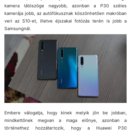
kamera látószöge nagyobb, azonban a P30 széles
kamerája jobb, az autófókusznak köszönhetően makróban
veri az S10-et, illetve éjszakai fotózás terén is jobb a
Samsungnál.
Embere válogatja, hogy kinek melyik jön be jobban,
mindkettőnek megvan a maga előnye, azonban a
történethez hozzátartozik, hogy a Huawei P30