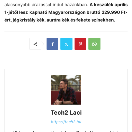
alacsonyabb árazással indul hazánkban.
A készülék április
1-jétől lesz kapható Magyarországon bruttó 229.990 Ft-
ért, jégkristály kék, auróra kék és fekete színekben.
Tech2 Laci
https://tech2.hu