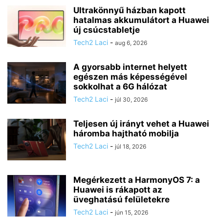
Ultrakönnyű házban kapott
hatalmas akkumulátort a Huawei
új csúcstabletje
Tech2 Laci
-
aug 6, 2026
A gyorsabb internet helyett
egészen más képességével
sokkolhat a 6G hálózat
Tech2 Laci
-
júl 30, 2026
Teljesen új irányt vehet a Huawei
háromba hajtható mobilja
Tech2 Laci
-
júl 18, 2026
Megérkezett a HarmonyOS 7: a
Huawei is rákapott az
üveghatású felületekre
Tech2 Laci
-
jún 15, 2026