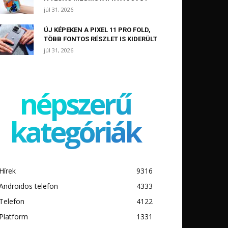
júl 31, 2026
ÚJ KÉPEKEN A PIXEL 11 PRO FOLD,
TÖBB FONTOS RÉSZLET IS KIDERÜLT
júl 31, 2026
népszerű
kategóriák
Hírek
9316
Androidos telefon
4333
Telefon
4122
Platform
1331