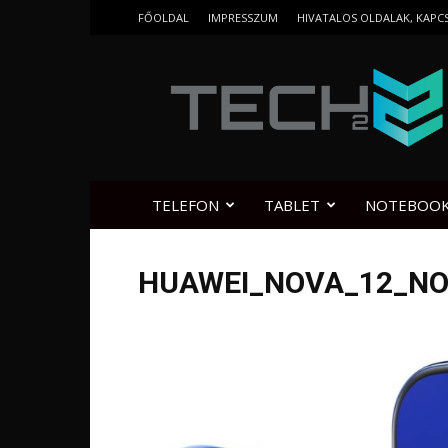
FŐOLDAL
IMPRESSZUM
HIVATALOS OLDALAK, KAPC
Tech2.hu
TELEFON
TABLET
NOTEBOO
HUAWEI_NOVA_12_NO