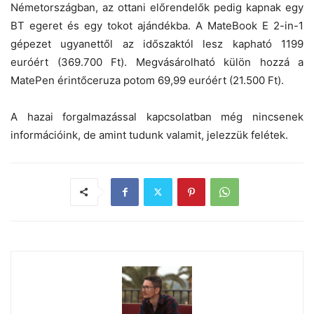
Németországban, az ottani előrendelők pedig kapnak egy
BT egeret és egy tokot ajándékba. A MateBook E 2-in-1
gépezet ugyanettől az időszaktól lesz kapható 1199
euróért (369.700 Ft). Megvásárolható külön hozzá a
MatePen érintőceruza potom 69,99 euróért (21.500 Ft).
A hazai forgalmazással kapcsolatban még nincsenek
információink, de amint tudunk valamit, jelezzük felétek.