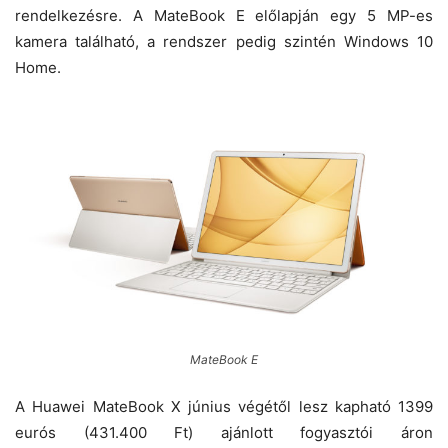
rendelkezésre. A MateBook E előlapján egy 5 MP-es
kamera található, a rendszer pedig szintén Windows 10
Home.
MateBook E
A Huawei MateBook X június végétől lesz kapható 1399
eurós (431.400 Ft) ajánlott fogyasztói áron