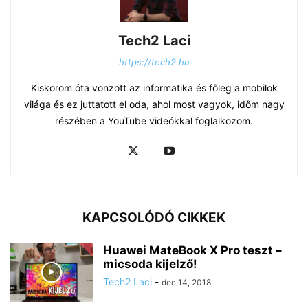
Tech2 Laci
https://tech2.hu
Kiskorom óta vonzott az informatika és főleg a mobilok
világa és ez juttatott el oda, ahol most vagyok, időm nagy
részében a YouTube videókkal foglalkozom.
KAPCSOLÓDÓ CIKKEK
Huawei MateBook X Pro teszt –
micsoda kijelző!
Tech2 Laci
-
dec 14, 2018