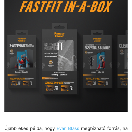
Újabb ékes példa, hogy
Evan Blass
megbízható forrás, ha