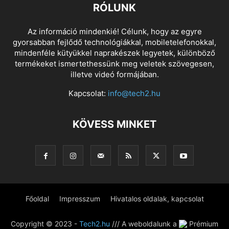
RÓLUNK
Az információ mindenkié! Célunk, hogy az egyre
gyorsabban fejlődő technológiákkal, mobiletelefonokkal,
mindenféle kütyükkel naprakészek legyetek, különböző
termékeket ismertethessünk meg veletek szövegesen,
illetve videó formájában.
Kapcsolat:
info@tech2.hu
KÖVESS MINKET
Főoldal
Impresszum
Hivatalos oldalak, kapcsolat
Copyright © 2023 -
Tech2.hu
/// A weboldalunk a
Prémium