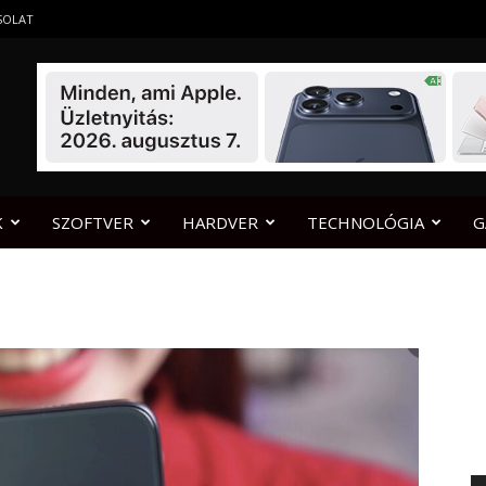
SOLAT
K
SZOFTVER
HARDVER
TECHNOLÓGIA
G