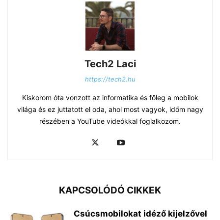
Tech2 Laci
https://tech2.hu
Kiskorom óta vonzott az informatika és főleg a mobilok
világa és ez juttatott el oda, ahol most vagyok, időm nagy
részében a YouTube videókkal foglalkozom.
KAPCSOLÓDÓ CIKKEK
Csúcsmobilokat idéző kijelzővel