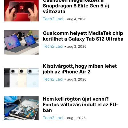
Snapdragon 8 Elite Gen 5 új
változata
Tech2 Laci
-
aug 4, 2026
Qualcomm helyett MediaTek chip
kerülhet a Galaxy Tab S12 Ultrába
Tech2 Laci
-
aug 3, 2026
Kiszivárgott, hogy miben lehet
jobb az iPhone Air 2
Tech2 Laci
-
aug 3, 2026
Nem kell rögtön újat venni?
Fontos változás indult el az EU-
ban
Tech2 Laci
-
aug 1, 2026