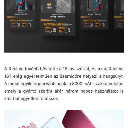
A
Realme
tovább bővítette a 16-os szériát, és az új Realme
16T elég egyértelműen az üzemidőre helyezi a hangsúlyt.
A mobil egyik legdurvább adata a 8000 mAh-s akkumulátor,
amely a gyártó szerint akár három napos használatot is
kibírhat egyetlen töltéssel.