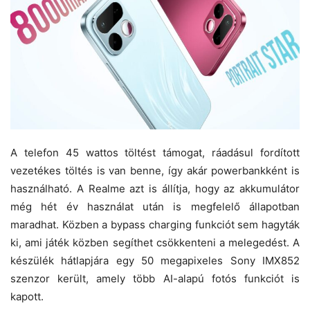
A telefon 45 wattos töltést támogat, ráadásul fordított
vezetékes töltés is van benne, így akár powerbankként is
használható. A Realme azt is állítja, hogy az akkumulátor
még hét év használat után is megfelelő állapotban
maradhat. Közben a bypass charging funkciót sem hagyták
ki, ami játék közben segíthet csökkenteni a melegedést. A
készülék hátlapjára egy 50 megapixeles Sony IMX852
szenzor került, amely több AI-alapú fotós funkciót is
kapott.