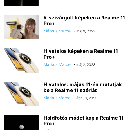
Kiszivárgott képeken a Realme 11
Pro+
Márkus Marcell
-
máj 9, 2023
Hivatalos képeken a Realme 11
Pro+
Márkus Marcell
-
máj 2, 2023
Hivatalos: május 11-én mutatják
be a Realme 11 szériát
Márkus Marcell
-
ápr 30, 2023
Holdfotós módot kap a Realme 11
Pro+