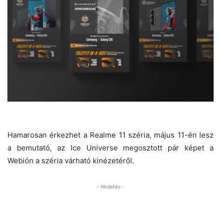
Hamarosan érkezhet a Realme 11 széria, május 11-én lesz
a bemutató, az Ice Universe megosztott pár képet a
Webión a széria várható kinézetéről.
- Hirdetés -