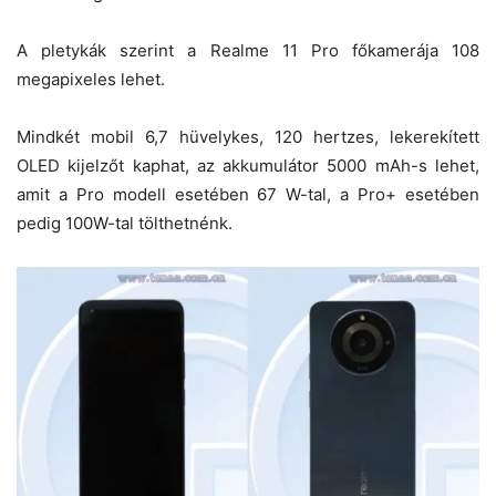
A pletykák szerint a Realme 11 Pro főkamerája 108
megapixeles lehet.
Mindkét mobil 6,7 hüvelykes, 120 hertzes, lekerekített
OLED kijelzőt kaphat, az akkumulátor 5000 mAh-s lehet,
amit a Pro modell esetében 67 W-tal, a Pro+ esetében
pedig 100W-tal tölthetnénk.