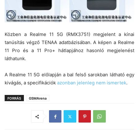
Közben a Realme 11 5G (RMX3751) megjelent a kínai
tanúsítás végző TENAA adatbázisában. A képen a Realme
11 Pro és a 11 Pro+ hátlapjához hasonló megjelenést
láthatunk.
A Realme 11 5G előlapján a bal felső sarokban látható egy
kivágás, a specifikációk
azonban jelenleg nem ismertek
.
FORRÁS
GSMArena