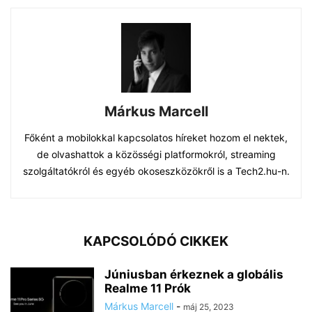
Márkus Marcell
Főként a mobilokkal kapcsolatos híreket hozom el nektek,
de olvashattok a közösségi platformokról, streaming
szolgáltatókról és egyéb okoseszközökről is a Tech2.hu-n.
KAPCSOLÓDÓ CIKKEK
Júniusban érkeznek a globális
Realme 11 Prók
Márkus Marcell
-
máj 25, 2023