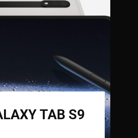
LAXY TAB S9