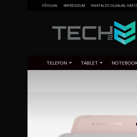
FŐOLDAL
IMPRESSZUM
HIVATALOS OLDALAK, KAPC
Tech2.hu
TELEFON
TABLET
NOTEBOO