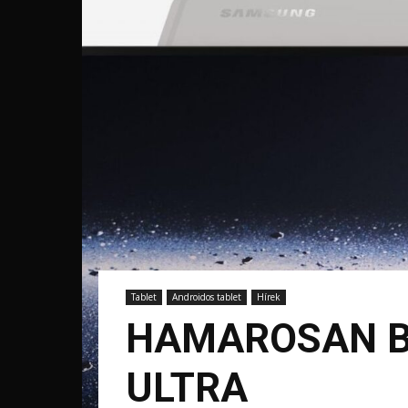
Tablet
Androidos tablet
Hírek
HAMAROSAN B
ULTRA