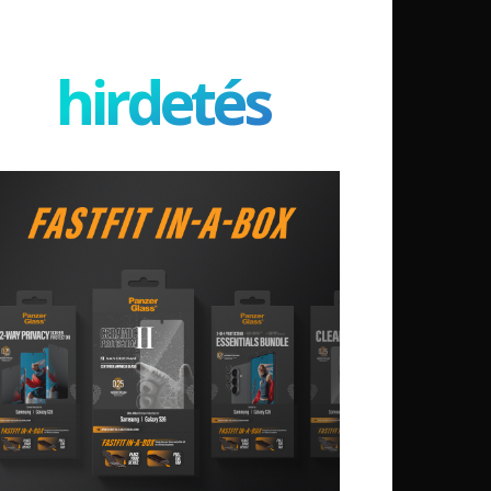
hirdetés