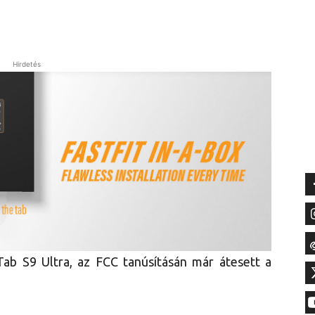
Hirdetés
b S9 Ultra, az FCC tanúsításán már átesett a