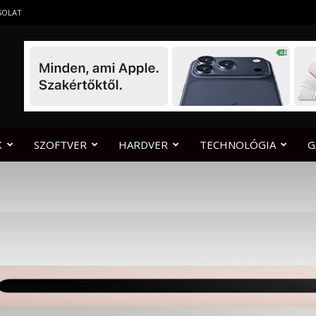
SOLAT
K
SZOFTVER
HARDVER
TECHNOLÓGIA
G