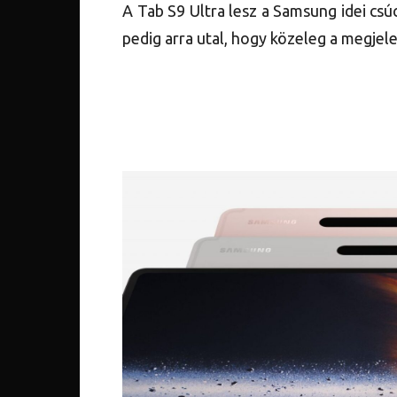
A Tab S9 Ultra lesz a Samsung idei csúc
pedig arra utal, hogy közeleg a megjel