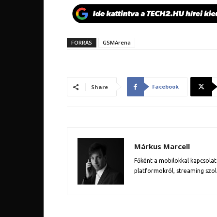
FORRÁS
GSMArena
Facebook
Share
Márkus Marcell
Főként a mobilokkal kapcsolat
platformokról, streaming szol