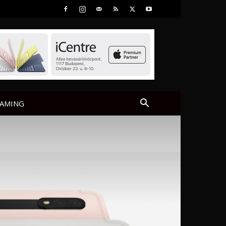
AMING