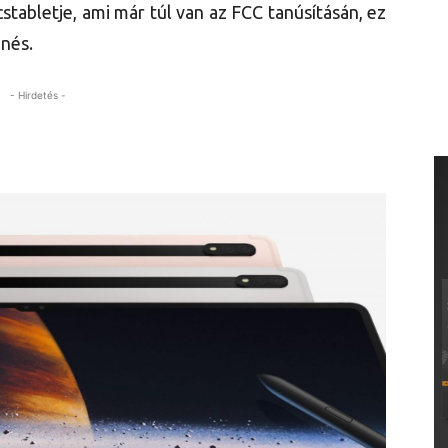
stabletje, ami már túl van az FCC tanúsításán, ez
enés.
- Hirdetés -