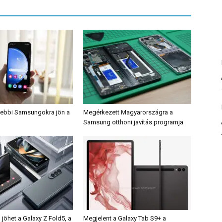
gebbi Samsungokra jön a
Megérkezett Magyarországra a
Samsung otthoni javítás programja
 jöhet a Galaxy Z Fold5, a
Megjelent a Galaxy Tab S9+ a