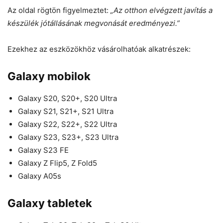
Az oldal rögtön figyelmeztet:
„Az otthon elvégzett javítás a
készülék jótállásának megvonását eredményezi.”
Ezekhez az eszközökhöz vásárolhatóak alkatrészek:
Galaxy mobilok
Galaxy S20, S20+, S20 Ultra
Galaxy S21, S21+, S21 Ultra
Galaxy S22, S22+, S22 Ultra
Galaxy S23, S23+, S23 Ultra
Galaxy S23 FE
Galaxy Z Flip5, Z Fold5
Galaxy A05s
Galaxy tabletek