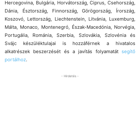
Hercegovina, Bulgária, Horvátország, Ciprus, Csehország,
Dánia, Észtország, Finnország, Görögország, Írország,
Koszovó, Lettország, Liechtenstein, Litvánia, Luxemburg,
Málta, Monaco, Montenegró, Észak-Macedónia, Norvégia,
Portugália, Románia, Szerbia, Szlovákia, Szlovénia és
Svájc készüléktulajai is hozzáférnek a hivatalos
alkatrészek beszerzését és a javítás folyamatát
segítő
portálhoz
.
- Hirdetés -