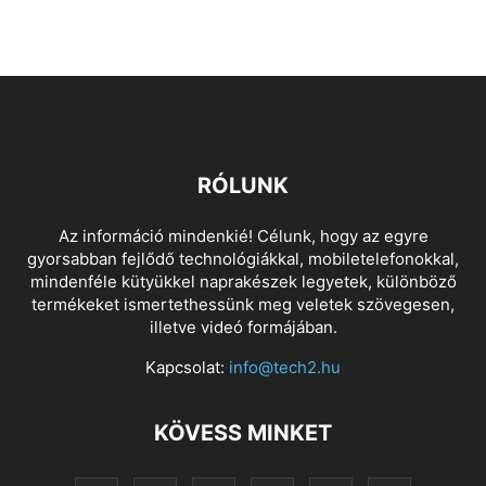
RÓLUNK
Az információ mindenkié! Célunk, hogy az egyre
gyorsabban fejlődő technológiákkal, mobiletelefonokkal,
mindenféle kütyükkel naprakészek legyetek, különböző
termékeket ismertethessünk meg veletek szövegesen,
illetve videó formájában.
Kapcsolat:
info@tech2.hu
KÖVESS MINKET