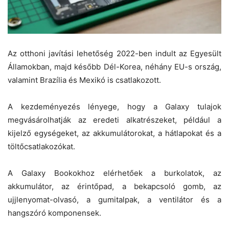
Az otthoni javítási lehetőség 2022-ben indult az Egyesült
Államokban, majd később Dél-Korea, néhány EU-s ország,
valamint Brazília és Mexikó is csatlakozott.
A kezdeményezés lényege, hogy a Galaxy tulajok
megvásárolhatják az eredeti alkatrészeket, például a
kijelző egységeket, az akkumulátorokat, a hátlapokat és a
töltőcsatlakozókat.
A Galaxy Bookokhoz elérhetőek a burkolatok, az
akkumulátor, az érintőpad, a bekapcsoló gomb, az
ujjlenyomat-olvasó, a gumitalpak, a ventilátor és a
hangszóró komponensek.