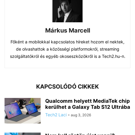
Márkus Marcell
Főként a mobilokkal kapcsolatos híreket hozom el nektek,
de olvashattok a közösségi platformokról, streaming
szolgáltatókról és egyéb okoseszközökről is a Tech2.hu-n.
KAPCSOLÓDÓ CIKKEK
Qualcomm helyett MediaTek chip
kerülhet a Galaxy Tab S12 Ultrába
Tech2 Laci
-
aug 3, 2026