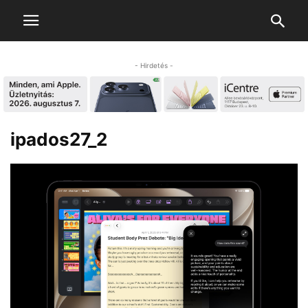
- Hirdetés -
ipados27_2