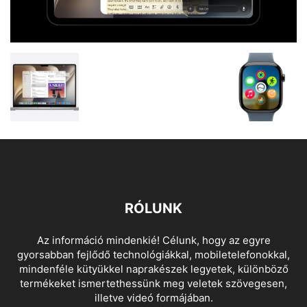
RÓLUNK
Az információ mindenkié! Célunk, hogy az egyre
gyorsabban fejlődő technológiákkal, mobiletelefonokkal,
mindenféle kütyükkel naprakészek legyetek, különböző
termékeket ismertethessünk meg veletek szövegesen,
illetve videó formájában.