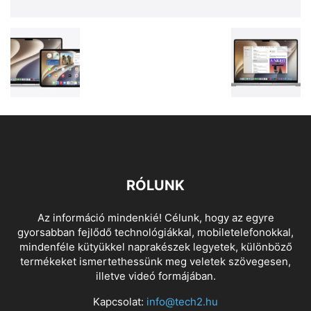
RÓLUNK
Az információ mindenkié! Célunk, hogy az egyre
gyorsabban fejlődő technológiákkal, mobiletelefonokkal,
mindenféle kütyükkel naprakészek legyetek, különböző
termékeket ismertethessünk meg veletek szövegesen,
illetve videó formájában.
Kapcsolat:
info@tech2.hu