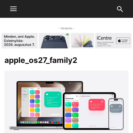
- Hirdetés -
apple_os27_family2