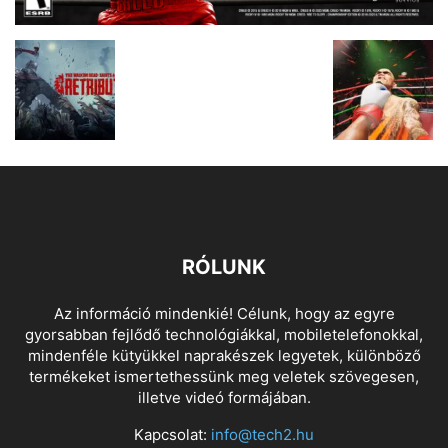
RÓLUNK
Az információ mindenkié! Célunk, hogy az egyre
gyorsabban fejlődő technológiákkal, mobiletelefonokkal,
mindenféle kütyükkel naprakészek legyetek, különböző
termékeket ismertethessünk meg veletek szövegesen,
illetve videó formájában.
Kapcsolat:
info@tech2.hu