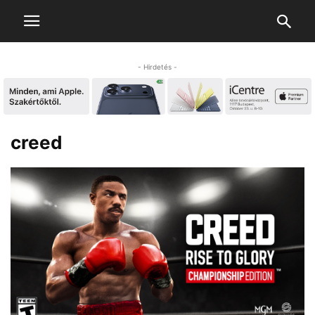
- Hirdetés -
creed