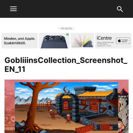
- Hirdetés -
GobliiinsCollection_Screenshot_
EN_11