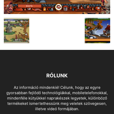
RÓLUNK
Az információ mindenkié! Célunk, hogy az egyre
gyorsabban fejlődő technológiákkal, mobiletelefonokkal,
mindenféle kütyükkel naprakészek legyetek, különböző
termékeket ismertethessünk meg veletek szövegesen,
illetve videó formájában.