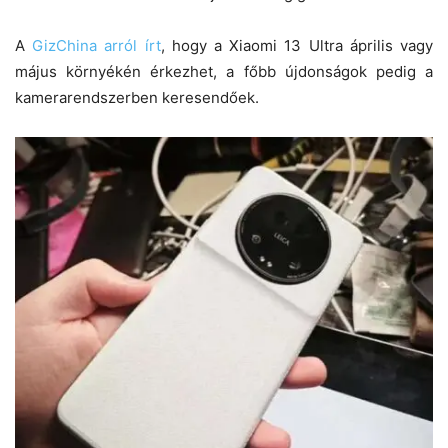
A
GizChina arról írt
, hogy a Xiaomi 13 Ultra április vagy
május környékén érkezhet, a főbb újdonságok pedig a
kamerarendszerben keresendőek.