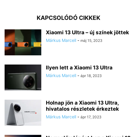
KAPCSOLÓDÓ CIKKEK
Xiaomi 13 Ultra – új színek jöttek
Márkus Marcell
-
máj 15, 2023
Ilyen lett a Xiaomi 13 Ultra
Márkus Marcell
-
ápr 18, 2023
Holnap jön a Xiaomi 13 Ultra,
hivatalos részletek érkeztek
Márkus Marcell
-
ápr 17, 2023