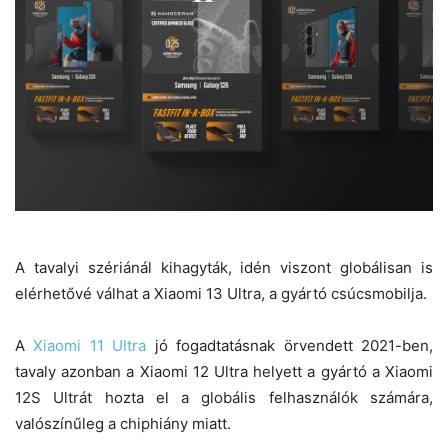
A tavalyi szériánál kihagyták, idén viszont globálisan is
elérhetővé válhat a Xiaomi 13 Ultra, a gyártó csúcsmobilja.
A
Xiaomi 11 Ultra
jó fogadtatásnak örvendett 2021-ben,
tavaly azonban a Xiaomi 12 Ultra helyett a gyártó a Xiaomi
12S Ultrát hozta el a globális felhasználók számára,
valószínűleg a chiphiány miatt.