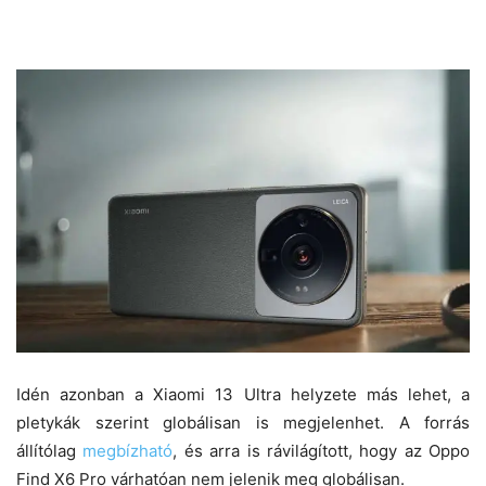
Idén azonban a Xiaomi 13 Ultra helyzete más lehet, a
pletykák szerint globálisan is megjelenhet. A forrás
állítólag
megbízható
, és arra is rávilágított, hogy az Oppo
Find X6 Pro várhatóan nem jelenik meg globálisan.