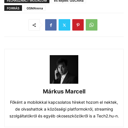
FELHASZNÁLT IRODALOM
és képek: GizChina
FORRÁS
GSMArena
Márkus Marcell
Főként a mobilokkal kapcsolatos híreket hozom el nektek,
de olvashattok a közösségi platformokról, streaming
szolgáltatókról és egyéb okoseszközökről is a Tech2.hu-n.