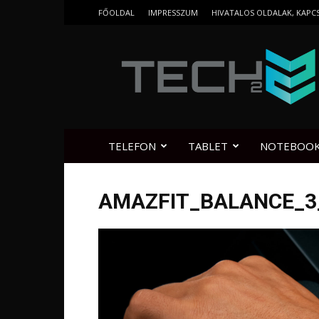
FŐOLDAL
IMPRESSZUM
HIVATALOS OLDALAK, KAPC
Tech2.hu
TELEFON
TABLET
NOTEBOO
AMAZFIT_BALANCE_3