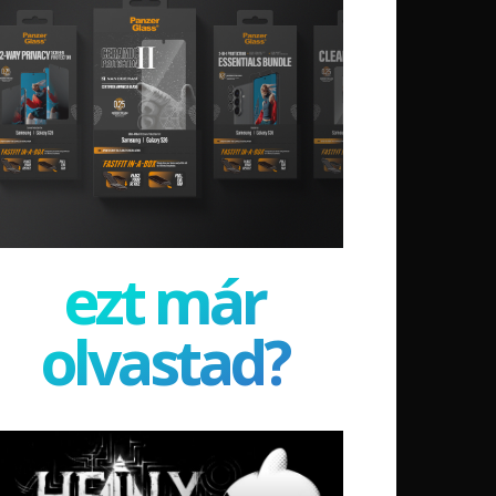
ezt már
olvastad?