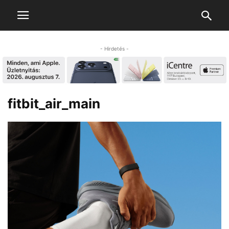
- Hirdetés -
fitbit_air_main