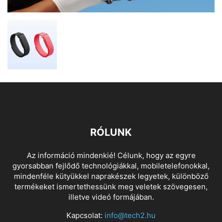
RÓLUNK
Az információ mindenkié! Célunk, hogy az egyre
gyorsabban fejlődő technológiákkal, mobiletelefonokkal,
mindenféle kütyükkel naprakészek legyetek, különböző
termékeket ismertethessünk meg veletek szövegesen,
illetve videó formájában.
Kapcsolat:
info@tech2.hu